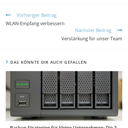
Vorheriger Beitrag
WLAN-Empfang verbessern
Nächster Beitrag
Verstärkung für unser Team
DAS KÖNNTE DIR AUCH GEFALLEN
Backup-Strategien für kleine Unternehmen: Die 3-