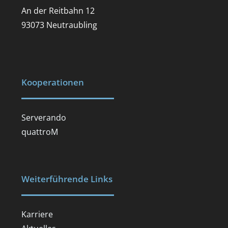
An der Reitbahn 12
93073 Neutraubling
Kooperationen
Serverando
quattroM
Weiterführende Links
Karriere