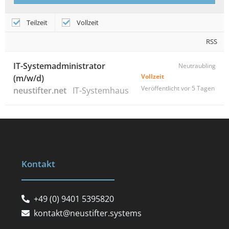
Teilzeit
Vollzeit
RSS
IT-Systemadministrator
Neutraubling
Vollzeit
(m/w/d)
Veröffentlicht vor 5 Tagen
neustifter.net
IT-Systemhaus
Kontakt
+49 (0) 9401 5395820
kontakt@neustifter.systems