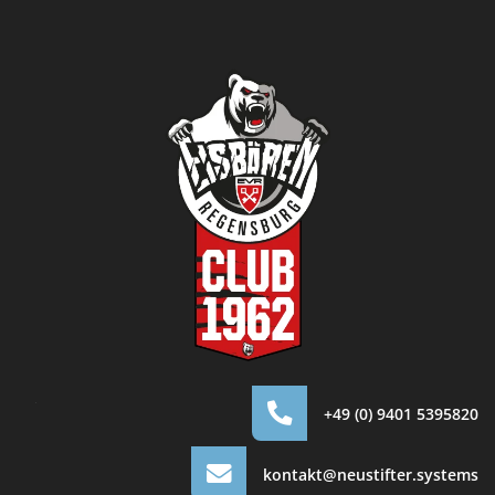
.
+49 (0) 9401 5395820
kontakt@neustifter.systems