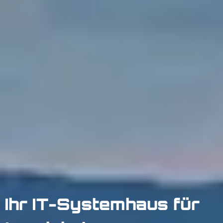
Ihr IT-Systemhaus für