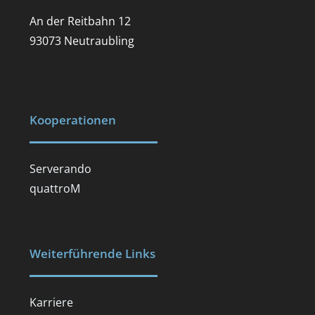
An der Reitbahn 12
93073 Neutraubling
Kooperationen
Serverando
quattroM
Weiterführende Links
Karriere