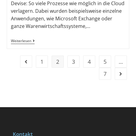
Devise: So viele Prozesse wie möglich in die Cloud
verlagern. Dabei wurden beispielsweise einzelne
Anwendungen, wie Microsoft Exchange oder
ganze Warenwirtschaftssysteme,…
Weiterlesen
1
2
3
4
5
…
7
Kontakt