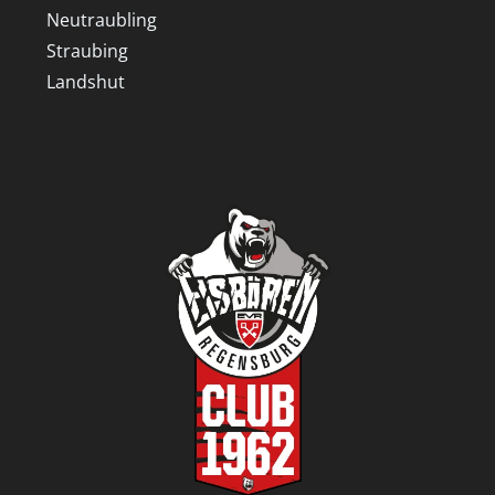
Neutraubling
Straubing
Landshut