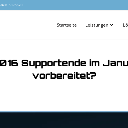
 9401 5395820
Startseite
Leistungen
L
16 Supportende im Janu
vorbereitet?