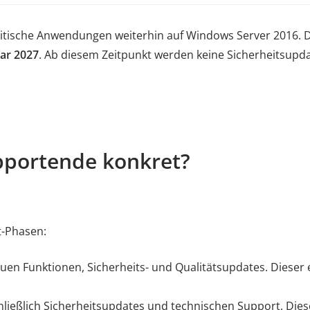
tische Anwendungen weiterhin auf Windows Server 2016. Doc
uar 2027
. Ab diesem Zeitpunkt werden keine Sicherheitsupd
pportende konkret?
t-Phasen:
uen Funktionen, Sicherheits- und Qualitätsupdates. Dieser
hließlich Sicherheitsupdates und technischen Support. Dies