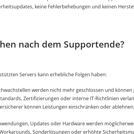
herheitsupdates, keine Fehlerbehebungen und keinen Herste
tehen nach dem Supportende?
stützten Servers kann erhebliche Folgen haben:
hwachstellen werden nicht mehr geschlossen und können g
andards, Zertifizierungen oder interne IT-Richtlinien verl
ersicherer können Leistungen einschränken oder ablehnen, 
wendungen, Updates oder Hardware werden möglicherweise
e Workarounds, Sonderlösungen oder erhöhte Sicherheits