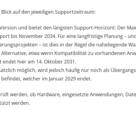
n Blick auf den jeweiligen Supportzeitraum:
e Version und bietet den längsten Support-Horizont: Der Ma
port bis November 2034. Für eine langfristige Planung – u
rungsprojekten – ist dies in der Regel die naheliegende Wa
e Alternative, etwa wenn Kompatibilität zu vorhandenen An
t endet hier am 14. Oktober 2031.
dsätzlich möglich, wird jedoch häufig nur noch als Übergangs
 befindet, welcher im Januar 2029 endet.
eprüft werden, ob Hardware, eingesetzte Anwendungen, Dat
tützt werden.