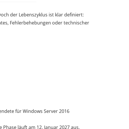
h der Lebenszyklus ist klar definiert:
ates, Fehlerbehebungen oder technischer
 endete für Windows Server 2016
e Phase läuft am 12. Januar 2027 aus.