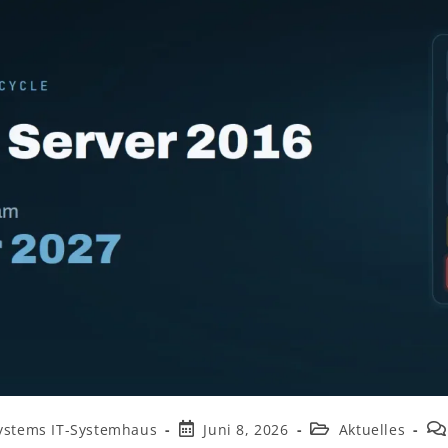
systems IT-Systemhaus
Juni 8, 2026
Aktuelles