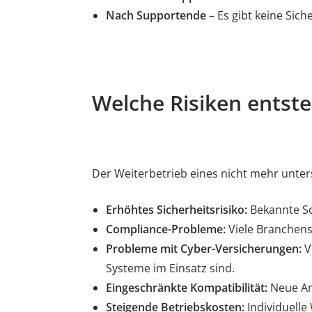
Nach Supportende
– Es gibt keine Sic
Welche Risiken ents
Der Weiterbetrieb eines nicht mehr unter
Erhöhtes Sicherheitsrisiko:
Bekannte Sc
Compliance-Probleme:
Viele Branchenst
Probleme mit Cyber-Versicherungen:
V
Systeme im Einsatz sind.
Eingeschränkte Kompatibilität:
Neue An
Steigende Betriebskosten:
Individuell