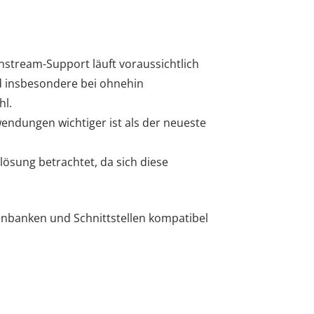
instream-Support läuft voraussichtlich
nd insbesondere bei ohnehin
hl.
wendungen wichtiger ist als der neueste
lösung betrachtet, da sich diese
enbanken und Schnittstellen kompatibel