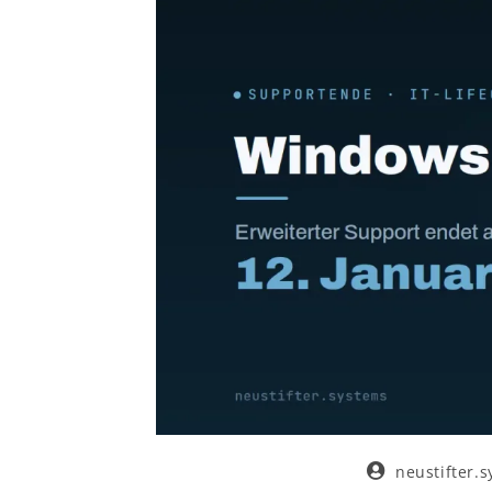
neustifter.