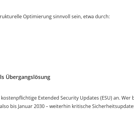
ukturelle Optimierung sinnvoll sein, etwa durch:
als Übergangslösung
kostenpflichtige Extended Security Updates (ESU) an. Wer b
 also bis Januar 2030 – weiterhin kritische Sicherheitsupdat