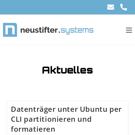
Aktuelles
Datenträger unter Ubuntu per
CLI partitionieren und
formatieren