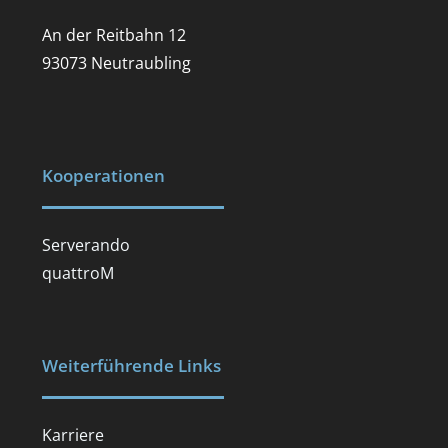
An der Reitbahn 12
93073 Neutraubling
Kooperationen
Serverando
quattroM
Weiterführende Links
Karriere