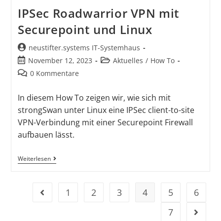
IPSec Roadwarrior VPN mit
Securepoint und Linux
neustifter.systems IT-Systemhaus
November 12, 2023
Aktuelles
/
How To
0 Kommentare
In diesem How To zeigen wir, wie sich mit
strongSwan unter Linux eine IPSec client-to-site
VPN-Verbindung mit einer Securepoint Firewall
aufbauen lässt.
Weiterlesen
1
2
3
4
5
6
7