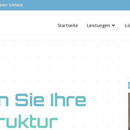
 9401 5395820
Startseite
Leistungen
L
n Sie Ihre
truktur