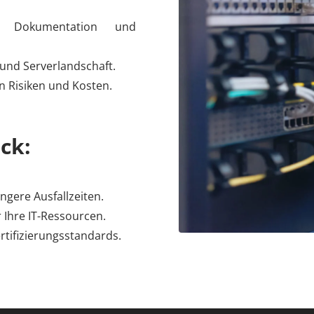
g, Dokumentation und
 und Serverlandschaft.
n Risiken und Kosten.
ick:
gere Ausfallzeiten.
 Ihre IT-Ressourcen.
rtifizierungsstandards.