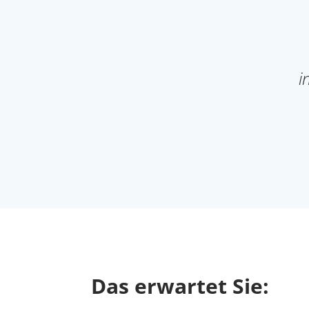
i
Das erwartet Sie: