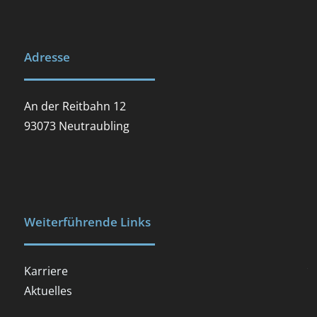
Adresse
An der Reitbahn 12
93073 Neutraubling
Weiterführende Links
Karriere
.
Aktuelles