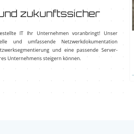
und zukunftssicher
gestellte IT Ihr Unternehmen voranbringt! Unser
elle und umfassende Netzwerkdokumentation
etzwerksegmentierung und eine passende Server-
 Ihres Unternehmens steigern können.