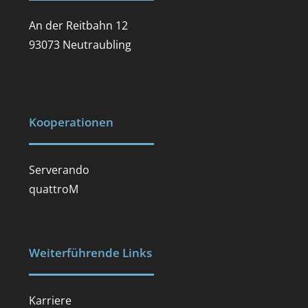
An der Reitbahn 12
93073 Neutraubling
Kooperationen
Serverando
quattroM
Weiterführende Links
Karriere