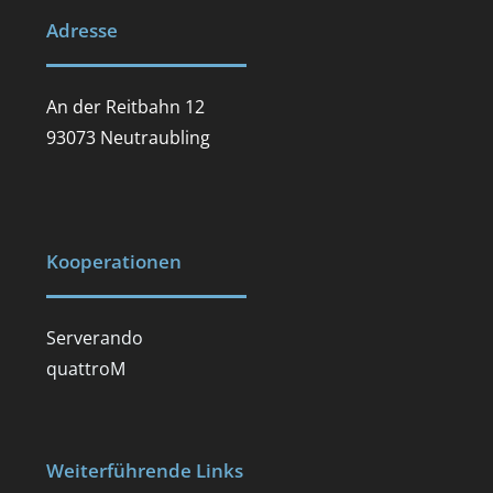
Adresse
An der Reitbahn 12
93073 Neutraubling
Kooperationen
Serverando
quattroM
Weiterführende Links