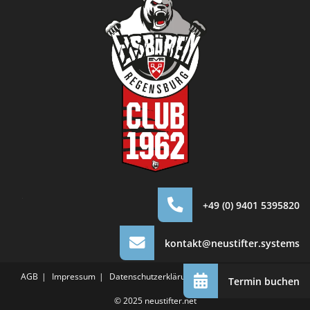
.
+49 (0) 9401 5395820
kontakt@neustifter.systems
AGB
Impressum
Datenschutzerklärung
Cookie-Einstellungen
Termin buchen
© 2025
neustifter.net