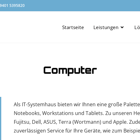
 9401 5395820
Startseite
Leistungen
L
Computer
Als IT-Systemhaus bieten wir Ihnen eine große Palette
Notebooks, Workstations und Tablets. Zu unseren He
Fujitsu, Dell, ASUS, Terra (Wortmann) und Apple. Zu
zuverlässigen Service für Ihre Geräte, wie zum Beispi