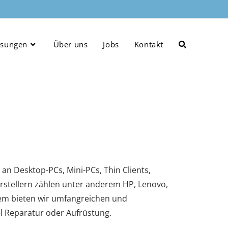
ösungen
Über uns
Jobs
Kontakt
 an Desktop-PCs, Mini-PCs, Thin Clients,
rstellern zählen unter anderem HP, Lenovo,
dem bieten wir umfangreichen und
el Reparatur oder Aufrüstung.