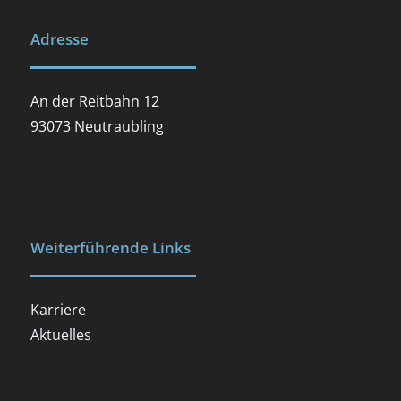
Adresse
An der Reitbahn 12
93073 Neutraubling
Weiterführende Links
Karriere
.
Aktuelles