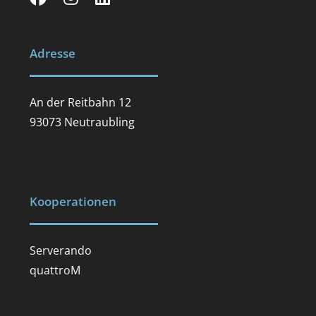
Adresse
An der Reitbahn 12
93073 Neutraubling
Kooperationen
Serverando
quattroM