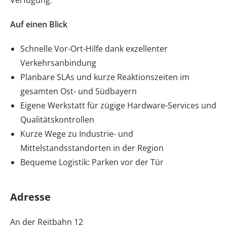
Verfügung.
Auf einen Blick
Schnelle Vor-Ort-Hilfe dank exzellenter
Verkehrsanbindung
Planbare SLAs und kurze Reaktionszeiten im
gesamten Ost- und Südbayern
Eigene Werkstatt für zügige Hardware-Services und
Qualitätskontrollen
Kurze Wege zu Industrie- und
Mittelstandsstandorten in der Region
Bequeme Logistik: Parken vor der Tür
Adresse
An der Reitbahn 12